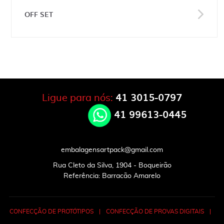
OFF SET
41 3015-0797
Ligue para nós:
41 99613-0445
embalagensartpack@gmail.com
Rua Cleto da Silva, 1904 - Boqueirão
Referência: Barracão Amarelo
CONFECÇÃO DE PROTÓTIPOS
|
CONFECÇÃO DE PROVAS DIGITAIS
|